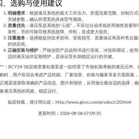
四、选购与使用建议
明确需求
：根据液压系统的最大工作压力、所需流量范围、控制方式
关键参数，确认所需泵的具体型号规格。
质量优先
：液压泵是系统的“心脏”，不应过分追求低价而牺牲质量和
靠性，否则可能导致系统故障、停机，造成更大损失。
注重服务
：选择能提供技术咨询、安装指导、质量保证和及时售后服
的供应商。
正确安装与维护
：严格按照产品说明书进行安装、冲洗和调试，使用
适的液压油并定期维护，是保证泵长期稳定运行的关键。
***：BCY14-1B定级变量柱塞泵是一款经受了市场长期考验的液压元件。
购时，用户应综合考虑产品性能、厂家信誉、价格与服务等多方面因素，
正规渠道获取准确的产品信息、图片和报价，从而做出最合适的选择，确
备液压系统的高效、稳定运行。
如若转载，请注明出处：http://www.glcvc.com/product/20.html
更新时间：2026-08-06 07:09:35