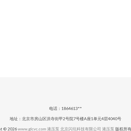
电话：1864613**
地址：北京市房山区洪寺街甲2号院7号楼A座1单元4层4040号
ht © 2026
www.glcvc.com
液压泵
北京闪坑科技有限公司
液压泵
版权所