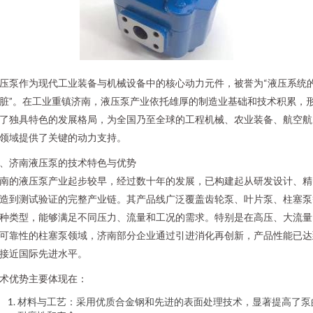
压泵作为现代工业装备与机械设备中的核心动力元件，被誉为“液压系统
脏”。在工业重镇济南，液压泵产业依托雄厚的制造业基础和技术积累，
了独具特色的发展格局，为全国乃至全球的工程机械、农业装备、航空航
领域提供了关键的动力支持。
、济南液压泵的技术特色与优势
南的液压泵产业起步较早，经过数十年的发展，已构建起从研发设计、精
造到测试验证的完整产业链。其产品线广泛覆盖齿轮泵、叶片泵、柱塞泵
种类型，能够满足不同压力、流量和工况的需求。特别是在高压、大流量
可靠性的柱塞泵领域，济南部分企业通过引进消化再创新，产品性能已达
接近国际先进水平。
术优势主要体现在：
材料与工艺：采用优质合金钢和先进的表面处理技术，显著提高了泵